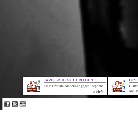
KAMPF WIRD NICHT BELOHNT
ERST
Linz: Dreisatz-Niederlage gegen Stephens.
Glatt
Meusb
» Mehr